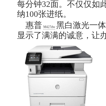
每分钟32面。不仅仅如
纳100张进纸。
惠普
黑白激光一体
M427dw
显示了满满的诚意，让