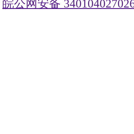
皖公网安备 34010402702