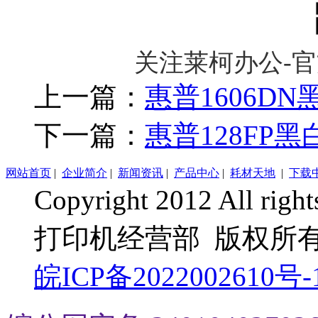
关注莱柯办公-
上一篇：
惠普1606D
下一篇：
惠普128FP
网站首页
|
企业简介
|
新闻资讯
|
产品中心
|
耗材天地
|
下载
Copyright 2012 All 
打印机经营部 版权所
皖ICP备2022002610号-