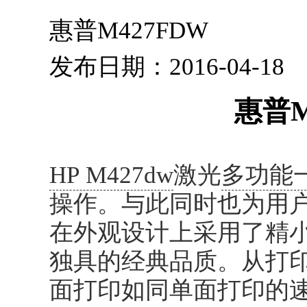
惠普M427FDW
发布日期：2016-04-1
惠普M427f
HP M427dw
激光
多功能
操作。与此同时也为用
在外观设计上采用了精
独具的经典品质。从打
面打印如同单面打印的