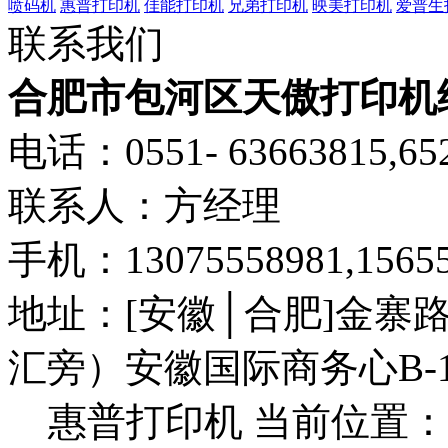
喷码机
惠普打印机
佳能打印机
兄弟打印机
映美打印机
爱普生
联系我们
合肥市包河区天傲打印机
电话：0551- 63663815,652
联系人：方经理
手机：13075558981,15655
地址：[安徽│合肥]金寨
汇旁）安徽国际商务心B-1
惠普打印机
当前位置：